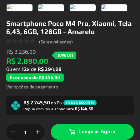
Smartphone Poco M4 Pro, Xiaomi, Tela
6,43, 6GB, 128GB - Amarelo
(Sem avaliações)
R$ 3.236,90
10% Off
R$ 2.890,00
Ou em
12x
de
R$ 294,08
Economia de R$ 346,90
Ver opções de pagamento
R$ 2.745,50
no Pix
5% DE DESCONTO
Pague com pix e economize
R$ 144,50
Comprar Agora