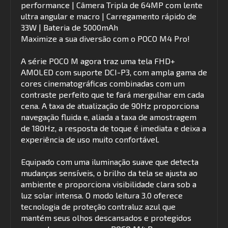
performance | Câmera Tripla de 64MP com lente
ultra angular e macro | Carregamento rápido de
33W | Bateria de 5000mAh
Maximize a sua diversão com o POCO M4 Pro!
A série POCO M agora traz uma tela FHD+
AMOLED com suporte DCI-P3, com ampla gama de
cores cinematográficas combinadas com um
contraste perfeito que te fará mergulhar em cada
cena. A taxa de atualização de 90Hz proporciona
navegação fluida e, aliada a taxa de amostragem
de 180Hz, a resposta de toque é imediata e deixa a
experiência de uso muito confortável.
Equipado com uma iluminação suave que detecta
mudanças sensíveis, o brilho da tela se ajusta ao
ambiente e proporciona visibilidade clara sob a
luz solar intensa. O modo leitura 3.0 oferece
tecnologia de proteção contraluz azul que
mantém seus olhos descansados e protegidos