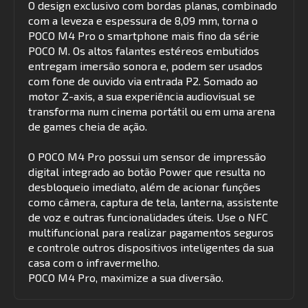
O design exclusivo com bordas planas, combinado
com a leveza e espessura de 8,09 mm, torna o
POCO M4 Pro o smartphone mais fino da série
POCO M. Os altos falantes estéreos embutidos
entregam imersão sonora e, podem ser usados
com fone de ouvido via entrada P2. Somado ao
motor Z-axis, a sua experiência audiovisual se
transforma num cinema portátil ou em uma arena
de games cheia de ação.
O POCO M4 Pro possui um sensor de impressão
digital integrado ao botão Power que resulta no
desbloqueio imediato, além de acionar funções
como câmera, captura de tela, lanterna, assistente
de voz e outras funcionalidades úteis. Use o NFC
multifuncional para realizar pagamentos seguros
e controle outros dispositivos inteligentes da sua
casa com o infravermelho.
POCO M4 Pro, maximize a sua diversão.