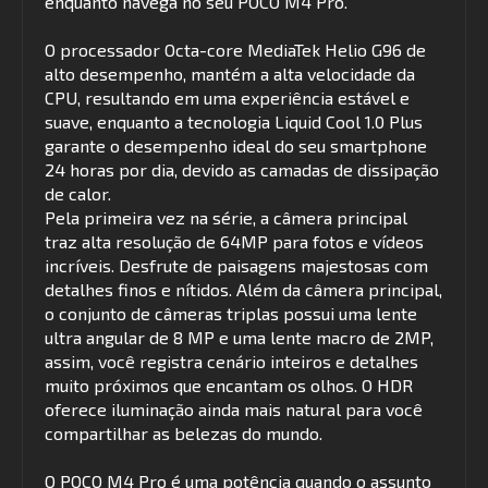
enquanto navega no seu POCO M4 Pro.
O processador Octa-core MediaTek Helio G96 de
alto desempenho, mantém a alta velocidade da
CPU, resultando em uma experiência estável e
suave, enquanto a tecnologia Liquid Cool 1.0 Plus
garante o desempenho ideal do seu smartphone
24 horas por dia, devido as camadas de dissipação
de calor.
Pela primeira vez na série, a câmera principal
traz alta resolução de 64MP para fotos e vídeos
incríveis. Desfrute de paisagens majestosas com
detalhes finos e nítidos. Além da câmera principal,
o conjunto de câmeras triplas possui uma lente
ultra angular de 8 MP e uma lente macro de 2MP,
assim, você registra cenário inteiros e detalhes
muito próximos que encantam os olhos. O HDR
oferece iluminação ainda mais natural para você
compartilhar as belezas do mundo.
O POCO M4 Pro é uma potência quando o assunto